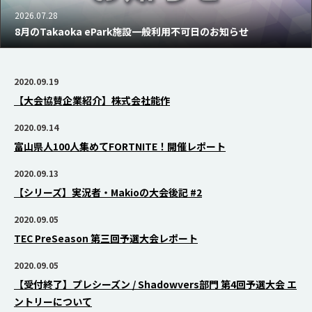
2026.07.28
8月のTakaoka ePark施設一般利用不可日のお知らせ
2020.09.19
【大会協賛企業紹介】株式会社能作
2020.09.14
富山県人100人集めてFORTNITE！開催レポート
2020.09.13
【シリーズ】実況者・Makioの大会後記 #2
2020.09.05
TEC PreSeason 第三回予選大会レポート
2020.09.05
【受付終了】プレシーズン / Shadowvers部門 第4回予選大会 エ
ントリーについて