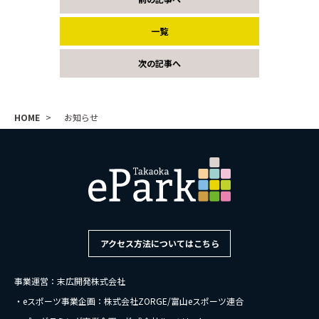
一覧
次の記事へ
HOME
お知らせ
アクセス方法についてはこちら
事業運営：末広開発株式会社
・eスポーツ事業企画：株式会社ZORGE/富山eスポーツ連合